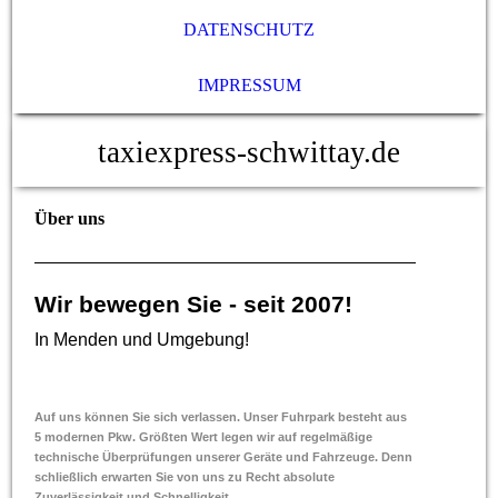
DATENSCHUTZ
IMPRESSUM
taxiexpress-schwittay.de
Über uns
Wir bewegen Sie
-
seit 2007!
In Menden und Umgebung!
Auf uns können Sie sich verlassen. Unser Fuhrpark besteht aus
5 modernen Pkw. Größten Wert legen wir auf regelmäßige
technische
Überprüfungen unserer Geräte und Fahrzeuge. Denn
schließlich erwarten Sie von uns zu Recht absolute
Zuverlässigkeit und Schnelligkeit.